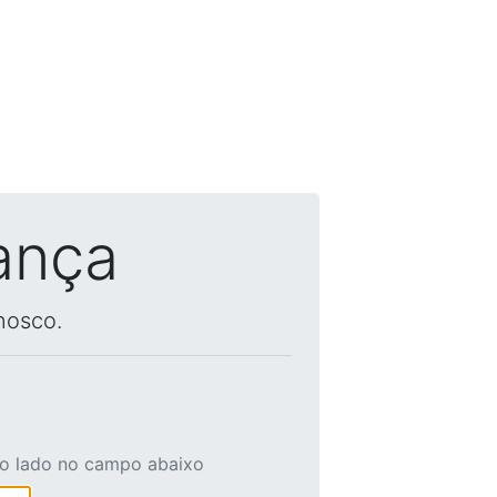
ança
nosco.
ao lado no campo abaixo