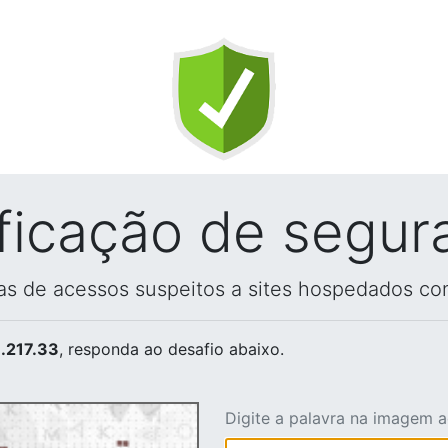
ificação de segur
vas de acessos suspeitos a sites hospedados co
.217.33
, responda ao desafio abaixo.
Digite a palavra na imagem 