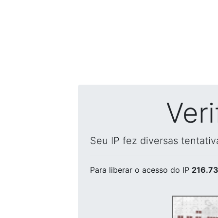
Ver
Seu IP fez diversas tentati
Para liberar o acesso
do IP
216.73